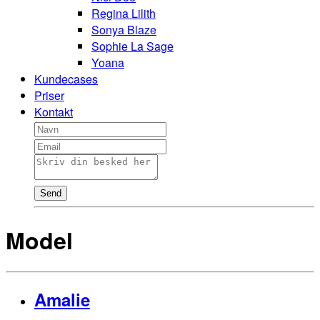
Regina Lilith
Sonya Blaze
Sophie La Sage
Yoana
Kundecases
Priser
Kontakt
Send
Model
Amalie