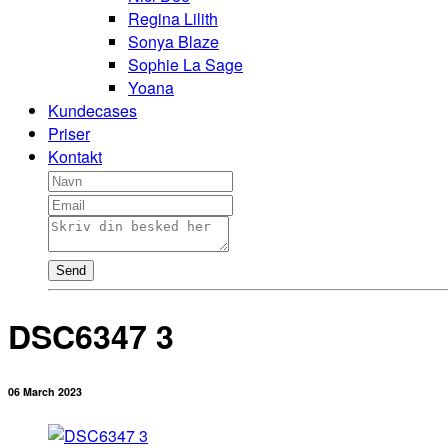
Regina Lilith
Sonya Blaze
Sophie La Sage
Yoana
Kundecases
Priser
Kontakt
Send
DSC6347 3
06 March 2023