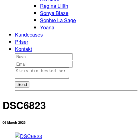
Regina Lilith
Sonya Blaze
Sophie La Sage
Yoana
Kundecases
Priser
Kontakt
Send
DSC6823
06 March 2023