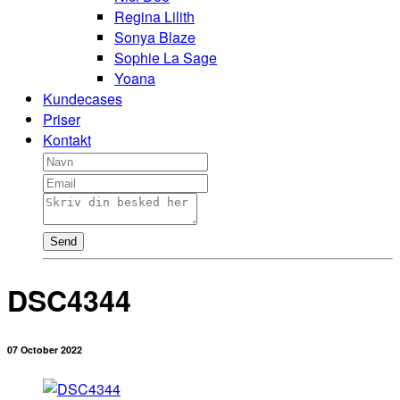
Regina Lilith
Sonya Blaze
Sophie La Sage
Yoana
Kundecases
Priser
Kontakt
Send
DSC4344
07 October 2022