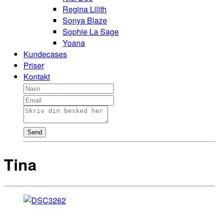
Regina Lilith
Sonya Blaze
Sophie La Sage
Yoana
Kundecases
Priser
Kontakt
Send
Tina