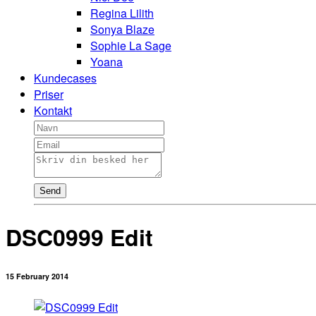
Regina Lilith
Sonya Blaze
Sophie La Sage
Yoana
Kundecases
Priser
Kontakt
Send
DSC0999 Edit
15 February 2014