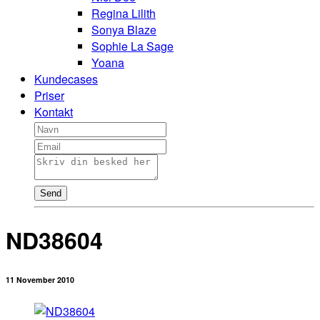
Regina Lilith
Sonya Blaze
Sophie La Sage
Yoana
Kundecases
Priser
Kontakt
Send
ND38604
11 November 2010