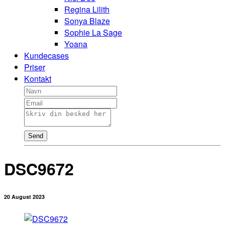
Regina Lilith
Sonya Blaze
Sophie La Sage
Yoana
Kundecases
Priser
Kontakt
Send
DSC9672
20 August 2023