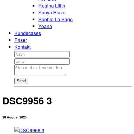
Regina Lilith
Sonya Blaze
Sophie La Sage
Yoana
Kundecases
Priser
Kontakt
Send
DSC9956 3
20 August 2023