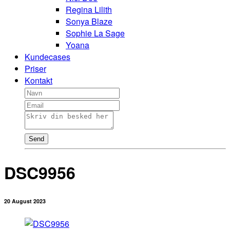
Regina Lilith
Sonya Blaze
Sophie La Sage
Yoana
Kundecases
Priser
Kontakt
Send
DSC9956
20 August 2023