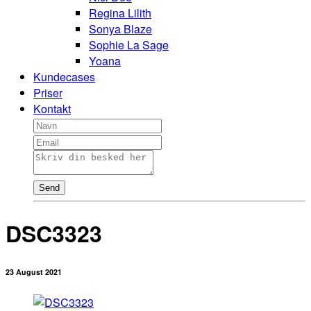
Regina Lilith
Sonya Blaze
Sophie La Sage
Yoana
Kundecases
Priser
Kontakt
Send
DSC3323
23 August 2021