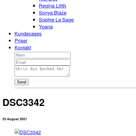
Regina Lilith
Sonya Blaze
Sophie La Sage
Yoana
Kundecases
Priser
Kontakt
Send
DSC3342
23 August 2021