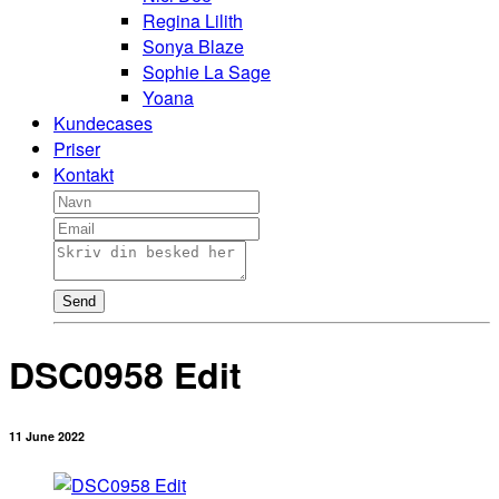
Regina Lilith
Sonya Blaze
Sophie La Sage
Yoana
Kundecases
Priser
Kontakt
Send
DSC0958 Edit
11 June 2022