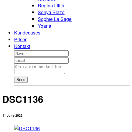
Regina Lilith
Sonya Blaze
Sophie La Sage
Yoana
Kundecases
Priser
Kontakt
Send
DSC1136
11 June 2022