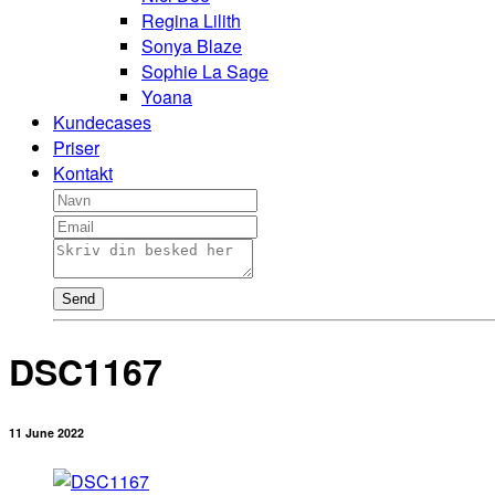
Regina Lilith
Sonya Blaze
Sophie La Sage
Yoana
Kundecases
Priser
Kontakt
Send
DSC1167
11 June 2022