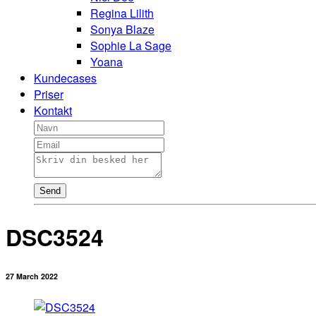
Regina Lilith
Sonya Blaze
Sophie La Sage
Yoana
Kundecases
Priser
Kontakt
Send
DSC3524
27 March 2022