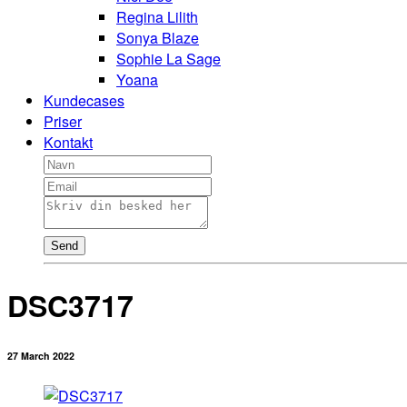
Regina Lilith
Sonya Blaze
Sophie La Sage
Yoana
Kundecases
Priser
Kontakt
Send
DSC3717
27 March 2022