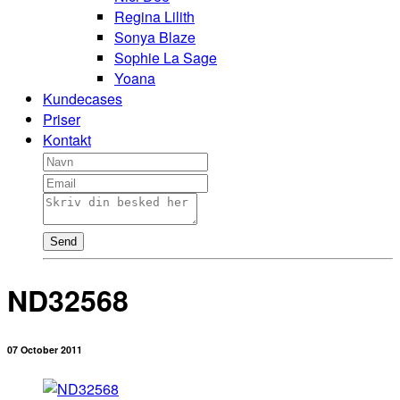
Regina Lilith
Sonya Blaze
Sophie La Sage
Yoana
Kundecases
Priser
Kontakt
Send
ND32568
07 October 2011