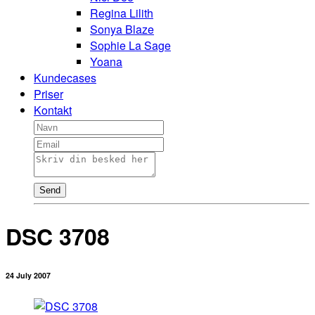
Regina Lilith
Sonya Blaze
Sophie La Sage
Yoana
Kundecases
Priser
Kontakt
Send
DSC 3708
24 July 2007