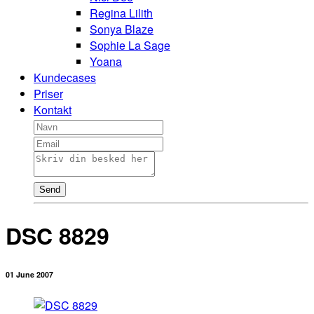
Regina Lilith
Sonya Blaze
Sophie La Sage
Yoana
Kundecases
Priser
Kontakt
Send
DSC 8829
01 June 2007