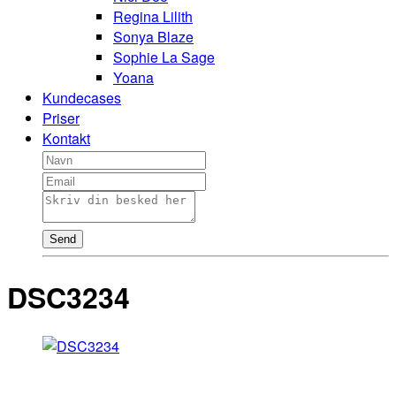
Regina Lilith
Sonya Blaze
Sophie La Sage
Yoana
Kundecases
Priser
Kontakt
Send
DSC3234