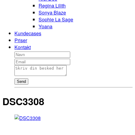
Regina Lilith
Sonya Blaze
Sophie La Sage
Yoana
Kundecases
Priser
Kontakt
Send
DSC3308