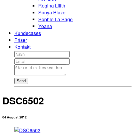
Regina Lilith
Sonya Blaze
Sophie La Sage
Yoana
Kundecases
Priser
Kontakt
Send
DSC6502
04 August 2012