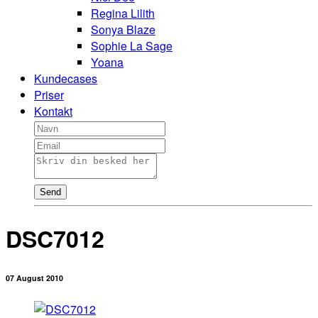
Regina Lilith
Sonya Blaze
Sophie La Sage
Yoana
Kundecases
Priser
Kontakt
Send
DSC7012
07 August 2010