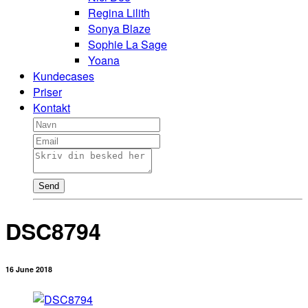
Regina Lilith
Sonya Blaze
Sophie La Sage
Yoana
Kundecases
Priser
Kontakt
Send
DSC8794
16 June 2018