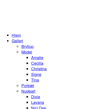
Hjem
Galleri
Bryllup
Model
Amalie
Cecilia
Christina
Signe
Tina
Portræt
Nudeart
Dixie
Layana
Nici Dee