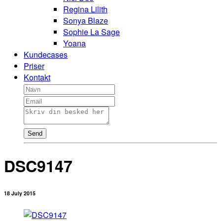
Regina Lilith
Sonya Blaze
Sophie La Sage
Yoana
Kundecases
Priser
Kontakt
Send
DSC9147
18 July 2015