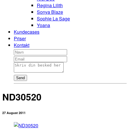
Regina Lilith
Sonya Blaze
Sophie La Sage
Yoana
Kundecases
Priser
Kontakt
Send
ND30520
27 August 2011