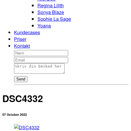
Regina Lilith
Sonya Blaze
Sophie La Sage
Yoana
Kundecases
Priser
Kontakt
Send
DSC4332
07 October 2022