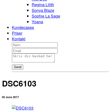
Regina Lilith
Sonya Blaze
Sophie La Sage
Yoana
Kundecases
Priser
Kontakt
Send
DSC6103
05 June 2017