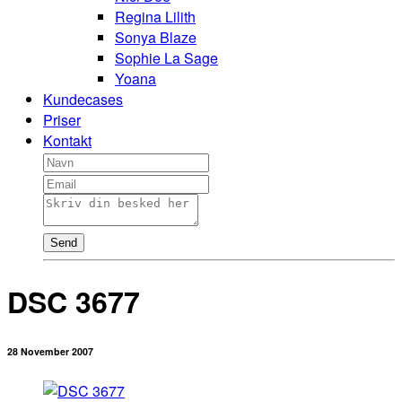
Regina Lilith
Sonya Blaze
Sophie La Sage
Yoana
Kundecases
Priser
Kontakt
Send
DSC 3677
28 November 2007