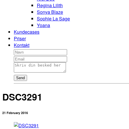
Regina Lilith
Sonya Blaze
Sophie La Sage
Yoana
Kundecases
Priser
Kontakt
Send
DSC3291
21 February 2016