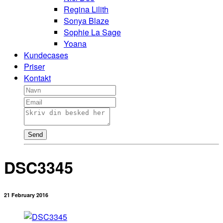
Regina Lilith
Sonya Blaze
Sophie La Sage
Yoana
Kundecases
Priser
Kontakt
Send
DSC3345
21 February 2016