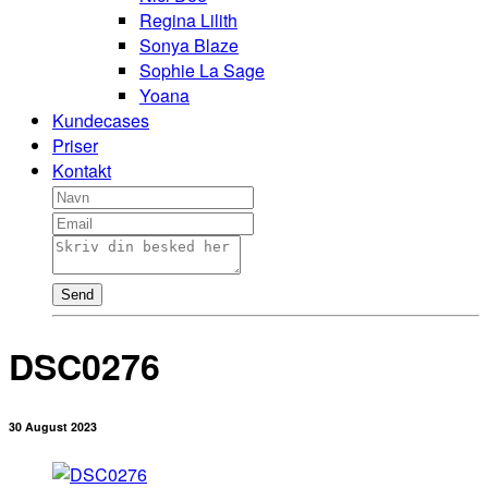
Regina Lilith
Sonya Blaze
Sophie La Sage
Yoana
Kundecases
Priser
Kontakt
Send
DSC0276
30 August 2023