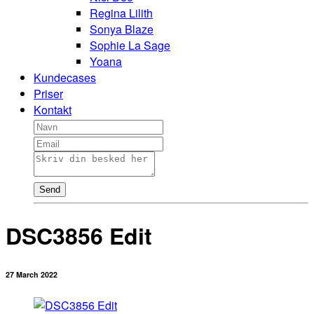
Regina Lilith
Sonya Blaze
Sophie La Sage
Yoana
Kundecases
Priser
Kontakt
Send
DSC3856 Edit
27 March 2022