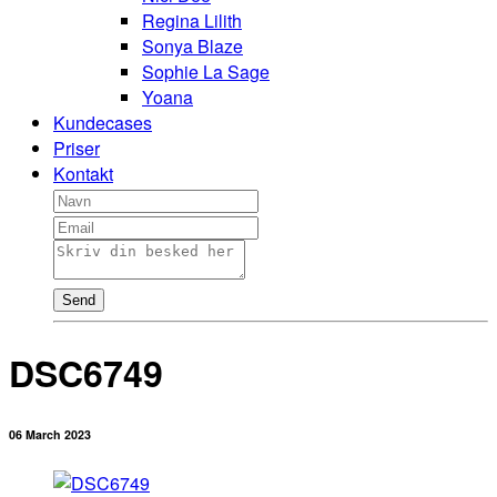
Regina Lilith
Sonya Blaze
Sophie La Sage
Yoana
Kundecases
Priser
Kontakt
Send
DSC6749
06 March 2023