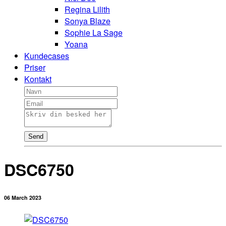
Regina Lilith
Sonya Blaze
Sophie La Sage
Yoana
Kundecases
Priser
Kontakt
Send
DSC6750
06 March 2023