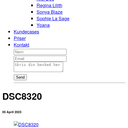
Regina Lilith
Sonya Blaze
Sophie La Sage
Yoana
Kundecases
Priser
Kontakt
Send
DSC8320
05 April 2023