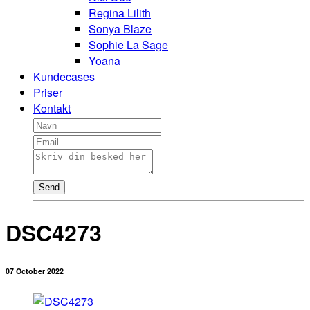
Regina Lilith
Sonya Blaze
Sophie La Sage
Yoana
Kundecases
Priser
Kontakt
Send
DSC4273
07 October 2022