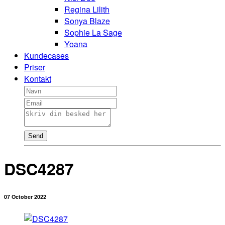
Regina Lilith
Sonya Blaze
Sophie La Sage
Yoana
Kundecases
Priser
Kontakt
Send
DSC4287
07 October 2022