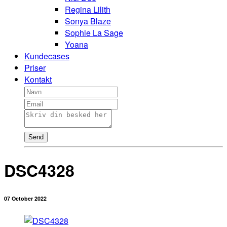
Regina Lilith
Sonya Blaze
Sophie La Sage
Yoana
Kundecases
Priser
Kontakt
Send
DSC4328
07 October 2022