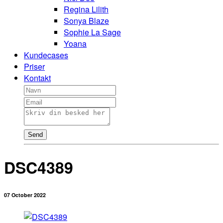
Regina Lilith
Sonya Blaze
Sophie La Sage
Yoana
Kundecases
Priser
Kontakt
Send
DSC4389
07 October 2022