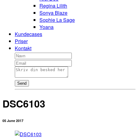
Regina Lilith
Sonya Blaze
Sophie La Sage
Yoana
Kundecases
Priser
Kontakt
Send
DSC6103
05 June 2017