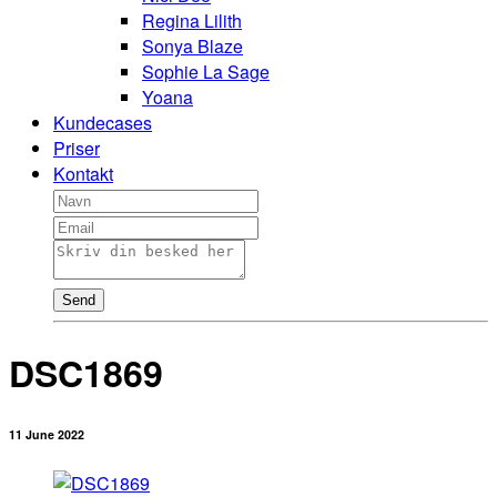
Regina Lilith
Sonya Blaze
Sophie La Sage
Yoana
Kundecases
Priser
Kontakt
Send
DSC1869
11 June 2022